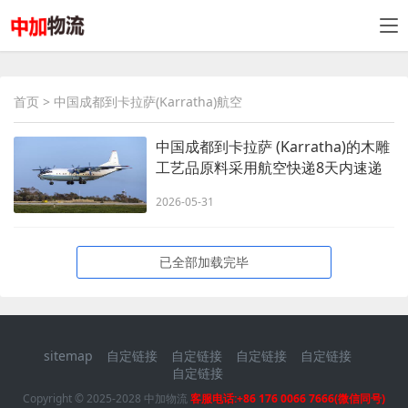
首页
> 中国成都到卡拉萨(Karratha)航空
中国成都到卡拉萨 (Karratha)的木雕
工艺品原料采用航空快递8天内速递
到
2026-05-31
已全部加载完毕
sitemap
自定链接
自定链接
自定链接
自定链接
自定链接
Copyright © 2025-2028 中加物流
客服电话:+86 176 0066 7666(微信同号)