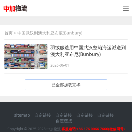
首页
> 中国武汉到澳大利亚布尼(Bunbury)
羽绒服选用中国武汉整箱海运派送到
澳大利亚布尼(Bunbury)
2026-06-01
已全部加载完毕
sitemap
自定链接
自定链接
自定链接
自定链接
自定链接
Copyright © 2025-2028 中加物流
客服电话:+86 176 0066 7666(微信同号)