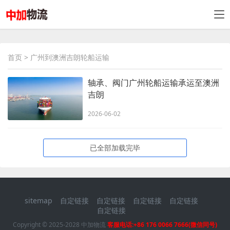
首页
> 广州到澳洲吉朗轮船运输
轴承、阀门广州轮船运输承运至澳洲
吉朗
2026-06-02
已全部加载完毕
sitemap
自定链接
自定链接
自定链接
自定链接
自定链接
Copyright © 2025-2028 中加物流
客服电话:+86 176 0066 7666(微信同号)