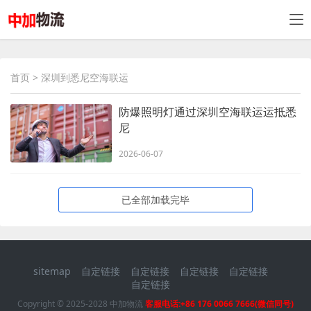
首页
> 深圳到悉尼空海联运
防爆照明灯通过深圳空海联运运抵悉
尼
2026-06-07
已全部加载完毕
sitemap
自定链接
自定链接
自定链接
自定链接
自定链接
Copyright © 2025-2028 中加物流
客服电话:+86 176 0066 7666(微信同号)