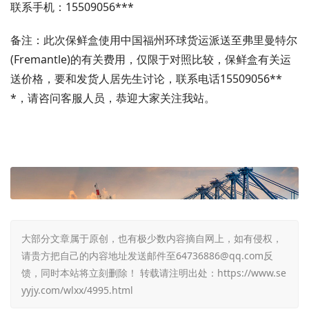
联系手机：15509056***
备注：此次保鲜盒使用中国福州环球货运派送至弗里曼特尔
(Fremantle)的有关费用，仅限于对照比较，保鲜盒有关运
送价格，要和发货人居先生讨论，联系电话15509056**
*，请咨问客服人员，恭迎大家关注我站。
大部分文章属于原创，也有极少数内容摘自网上，如有侵权，
请贵方把自己的内容地址发送邮件至64736886@qq.com反
馈，同时本站将立刻删除！ 转载请注明出处：
https://www.se
yyjy.com/wlxx/4995.html