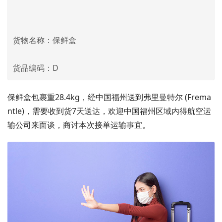
货物名称：保鲜盒
货品编码：D
保鲜盒包裹重28.4kg，经中国福州送到弗里曼特尔 (Frema
ntle)，需要收到货7天送达，欢迎中国福州区域内得航空运
输公司来面谈，商讨本次接单运输事宜。