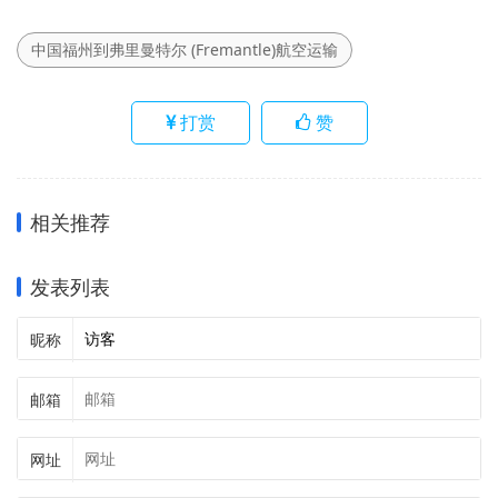
中国福州到弗里曼特尔 (Fremantle)航空运输
打赏
赞
相关推荐
发表列表
昵称
邮箱
网址