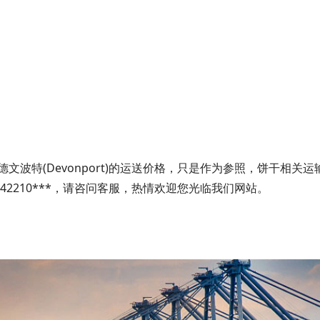
波特(Devonport)的运送价格，只是作为参照，饼干相关运
42210***，请咨问客服，热情欢迎您光临我们网站。