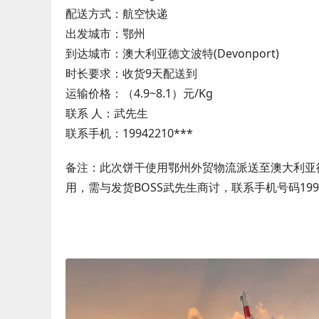
配送方式：航空快递
出发城市：鄂州
到达城市：澳大利亚德文波特(Devonport)
时长要求：收货9天配送到
运输价格：（4.9~8.1）元/Kg
联系 人：武先生
联系手机：19942210***
备注：此次饼干使用鄂州外贸物流派送至澳大利亚德文
用，需与发货BOSS武先生商讨，联系手机号码199