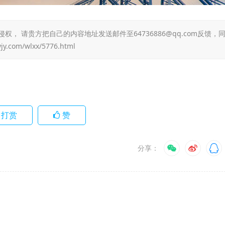
 请贵方把自己的内容地址发送邮件至64736886@qq.com反馈，
yjy.com/wlxx/5776.html
打赏
赞
分享：