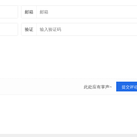
邮箱
验证
此处应有掌声~
提交评