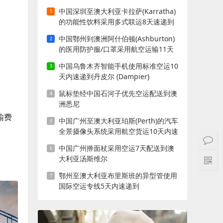
中国深圳至澳大利亚卡拉萨(Karratha)
的功能性饮料采用多式联运8天速递到
中国鄂州到澳洲阿什伯顿(Ashburton)
的医用防护服/口罩采用航空运输11天
内送到
中国乌鲁木齐智能手机使用标准空运10
天内速递到丹皮尔 (Dampier)
鼠标垫经中国石河子优先空运配送到澳
洲悉尼
输费
中国广州至澳大利亚珀斯(Perth)的汽车
全景摄像头系统采用航空货运10天内速
递到
中国广州擀面杖采用空运7天配送到澳
大利亚汤斯维尔
鄂州至澳大利亚布里斯班的异型管使用
国际空运专线5天内速递到