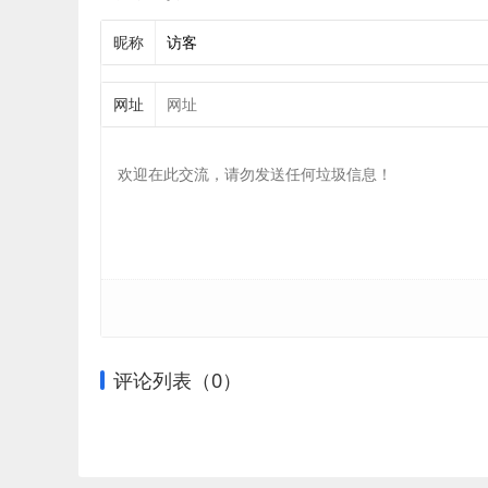
昵称
网址
评论列表（
0
）