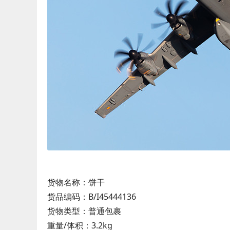
货物名称：饼干
货品编码：B/I45444136
货物类型：普通包裹
重量/体积：3.2kg