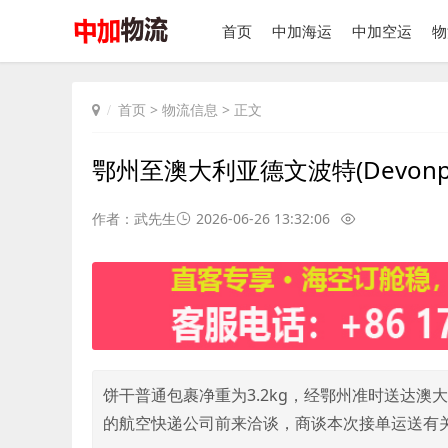
首页
中加海运
中加空运
物
首页
>
物流信息
> 正文
鄂州至澳大利亚德文波特(Devon
作者：武先生
2026-06-26 13:32:06
饼干普通包裹净重为3.2kg，经鄂州准时送达澳大利
的航空快递公司前来洽谈，商谈本次接单运送有