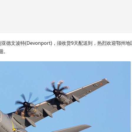
亚德文波特(Devonport)，须收货9天配送到，热烈欢迎鄂州地
题。