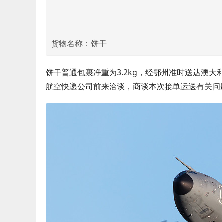
货物名称：饼干
饼干普通包裹净重为3.2kg，经鄂州准时送达澳大利
航空快递公司前来洽谈，商谈本次接单运送有关问