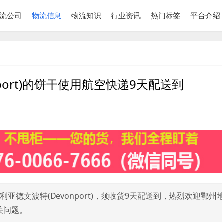
流公司
物流信息
物流知识
行业资讯
热门标签
平台介绍
port)的饼干使用航空快递9天配送到
亚德文波特(Devonport)，须收货9天配送到，热烈欢迎鄂州
关问题。