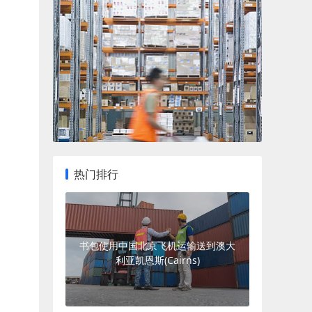
热门排行
书包使用中国北京飞机运输送到澳大
利亚凯恩斯(Cairns)