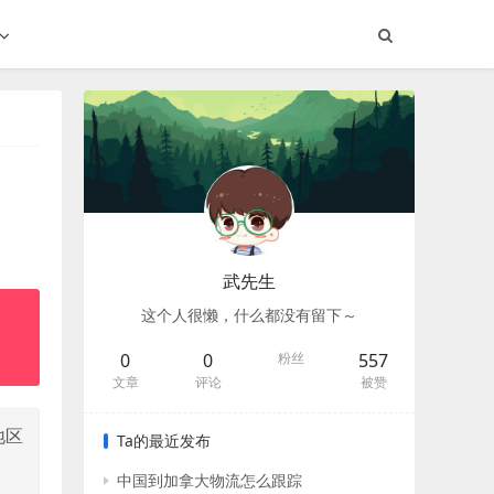
武先生
这个人很懒，什么都没有留下～
0
0
粉丝
557
文章
评论
被赞
地区
Ta的最近发布
中国到加拿大物流怎么跟踪