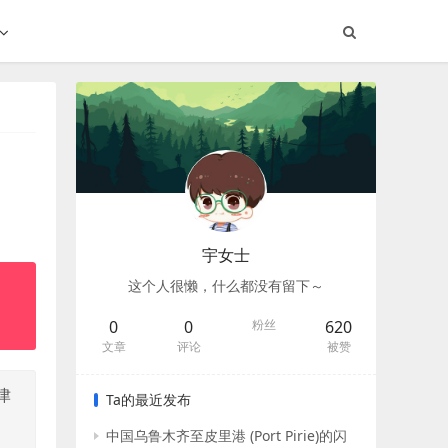
宇女士
这个人很懒，什么都没有留下～
0
0
粉丝
620
文章
评论
被赞
津
Ta的最近发布
中国乌鲁木齐至皮里港 (Port Pirie)的闪