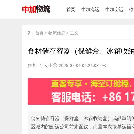
首页
中加海运
中加空运
物
首页
>
物流信息
> 正文
食材储存容器（保鲜盒、冰箱收
作者：宇女士
2026-07-06 05:26:03
食材储存容器（保鲜盒、冰箱收纳盒）成品重约9
区域内的船运公司前来面议，商量本次接单运输