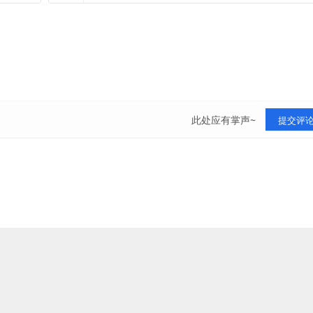
此处应有掌声~
提交评