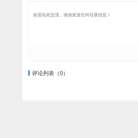
评论列表（
0
）