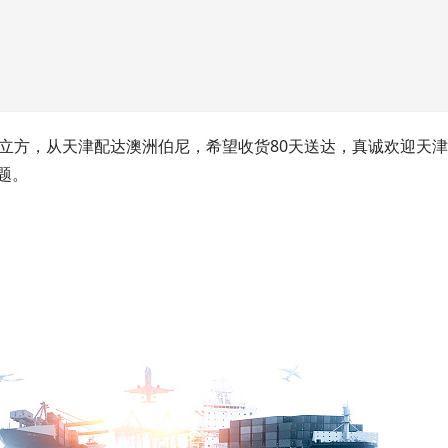
1立方，从天津配达澳洲伯尼，希望收货80天送达，真诚欢迎天
题。