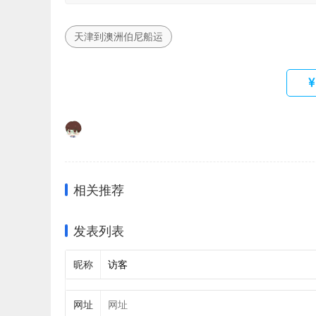
天津到澳洲伯尼船运
相关推荐
发表列表
昵称
网址