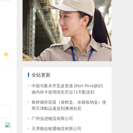
全站更新
中国乌鲁木齐至皮里港 (Port Pirie)的闪
迪内存卡使用优先空运12天配送到
食材储存容器（保鲜盒、冰箱收纳盒）使
用天津船运递送到澳洲伯尼
广州业进物流有限公司
天津御达铭通物流有限公司