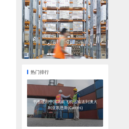
热门排行
书包使用中国北京飞机运输送到澳大
利亚凯恩斯(Cairns)