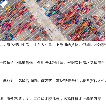
运，海运费用更低，适合大批量、不急用的货物。但海运时效较
拼箱适合小批量货物，费用按体积计算。根据实际需求选择最合
、体积）；选择合适的运输方式；准备报关资料；联系货代询价
碑、看价格透明度。建议多比较几家，选择性价比最高的方案，