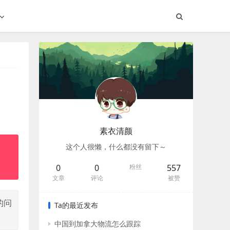
素衣清颜
这个人很懒，什么都没有留下～
0
0
粉丝
557
文章
评论
被赞
的问
Ta的最近发布
中国到加拿大物流怎么跟踪