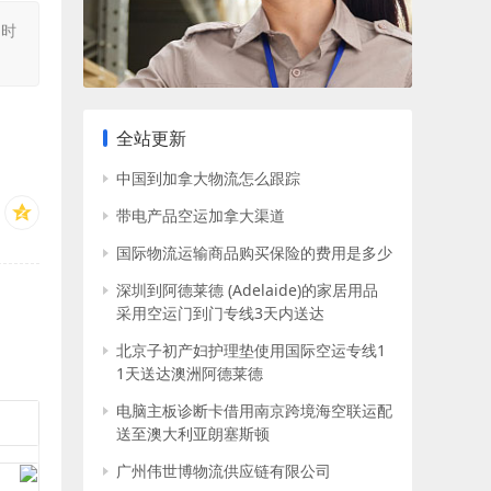
同时
全站更新
中国到加拿大物流怎么跟踪
带电产品空运加拿大渠道
国际物流运输商品购买保险的费用是多少
深圳到阿德莱德 (Adelaide)的家居用品
采用空运门到门专线3天内送达
北京子初产妇护理垫使用国际空运专线1
1天送达澳洲阿德莱德
电脑主板诊断卡借用南京跨境海空联运配
送至澳大利亚朗塞斯顿
广州伟世博物流供应链有限公司