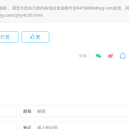
 请贵方把自己的内容地址发送邮件至64736886@qq.com反馈，
yjy.com/zjhy/4230.html
打赏
赞
分享：
邮箱
验证