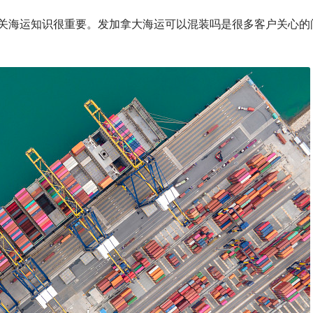
关海运知识很重要。发加拿大海运可以混装吗是很多客户关心的