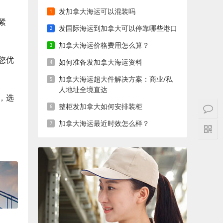
发加拿大海运可以混装吗
紧
发国际海运到加拿大可以停靠哪些港口
加拿大海运价格费用怎么算？
您优
如何准备发加拿大海运资料
加拿大海运超大件解决方案：商业/私
人地址全境直达
，选
整柜发加拿大如何安排装柜
加拿大海运最近时效怎么样？