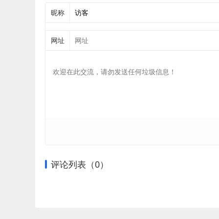
昵称
网址
评论列表（
0
）