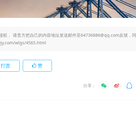
 请贵方把自己的内容地址发送邮件至64736886@qq.com反馈，
yjy.com/wlgs/4565.html
打赏
赞
分享：