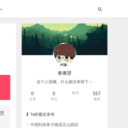
春播望
这个人很懒，什么都没有留下～
0
0
粉丝
557
文章
评论
被赞
限责
Ta的最近发布
中国到加拿大物流怎么跟踪