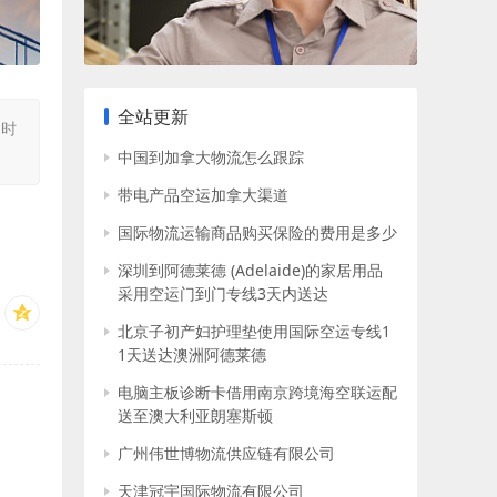
全站更新
同时
中国到加拿大物流怎么跟踪
带电产品空运加拿大渠道
国际物流运输商品购买保险的费用是多少
深圳到阿德莱德 (Adelaide)的家居用品
采用空运门到门专线3天内送达
北京子初产妇护理垫使用国际空运专线1
1天送达澳洲阿德莱德
电脑主板诊断卡借用南京跨境海空联运配
送至澳大利亚朗塞斯顿
广州伟世博物流供应链有限公司
天津冠宇国际物流有限公司