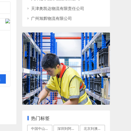
天津奥凯达物流有限责任公司
广州旭辉物流有限公司
论
热门标签
中国中山到格拉德斯通空运快递
深圳到阿德莱德(Adelaide)空运门
北京到澳洲阿德莱德国际空运专线