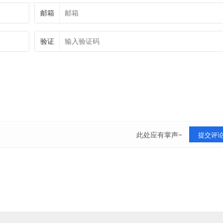
邮箱
验证
此处应有掌声~
提交评