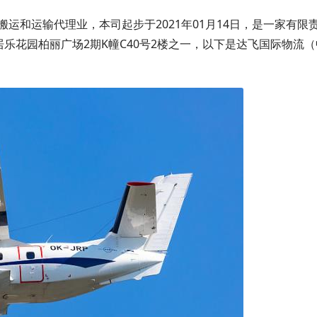
运和运输代理业，本司起步于2021年01月14日，是一家有限
居乐花园柏丽广场2期K幢C40号2楼之一，以下是达飞国际物流（