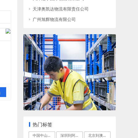
天津奥凯达物流有限责任公司
广州旭辉物流有限公司
论
热门标签
中国中山到格拉德斯通空运快递
深圳到阿德莱德(Adelaide)空运门
北京到澳洲阿德莱德国际空运专线