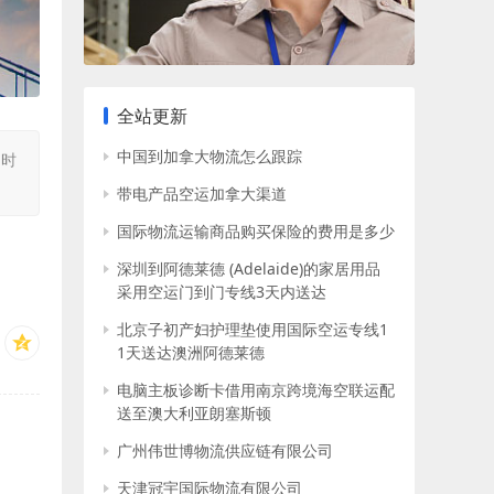
全站更新
中国到加拿大物流怎么跟踪
同时
带电产品空运加拿大渠道
国际物流运输商品购买保险的费用是多少
深圳到阿德莱德 (Adelaide)的家居用品
采用空运门到门专线3天内送达
北京子初产妇护理垫使用国际空运专线1
1天送达澳洲阿德莱德
电脑主板诊断卡借用南京跨境海空联运配
送至澳大利亚朗塞斯顿
广州伟世博物流供应链有限公司
天津冠宇国际物流有限公司