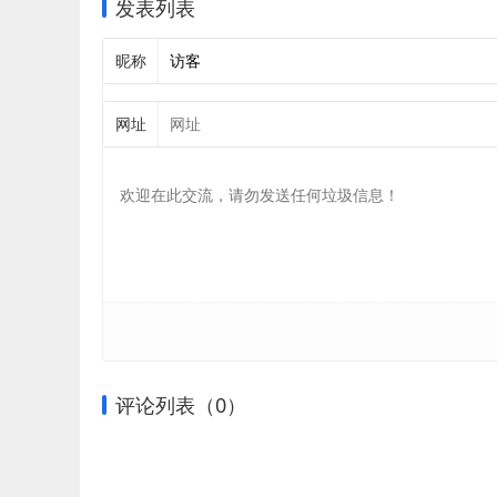
发表列表
昵称
网址
评论列表（
0
）