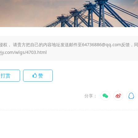
 请贵方把自己的内容地址发送邮件至64736886@qq.com反馈，
yjy.com/wlgs/4703.html
打赏
赞
分享：