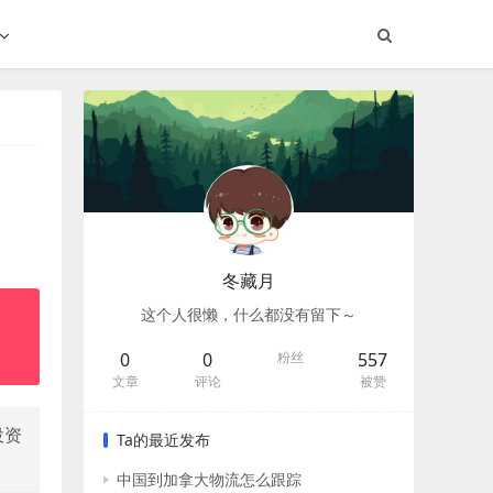
冬藏月
这个人很懒，什么都没有留下～
0
0
粉丝
557
文章
评论
被赞
投资
Ta的最近发布
中国到加拿大物流怎么跟踪