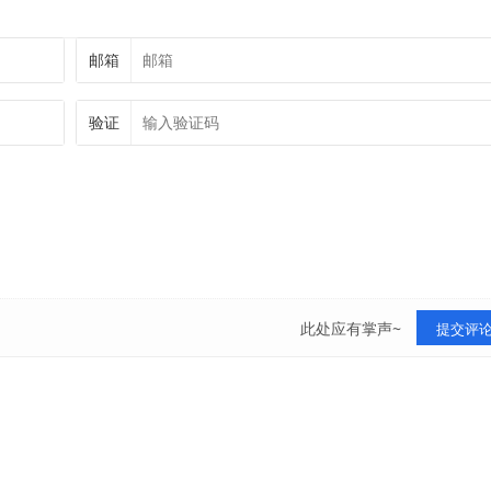
邮箱
验证
此处应有掌声~
提交评