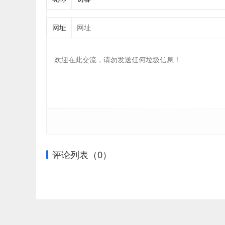
网址
评论列表（
0
）