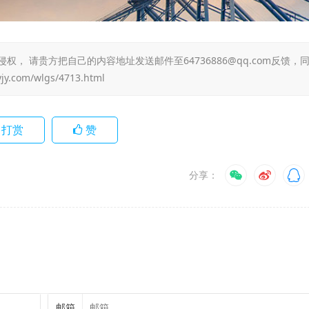
 请贵方把自己的内容地址发送邮件至64736886@qq.com反馈，
yjy.com/wlgs/4713.html
打赏
赞
分享：
邮箱