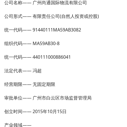
公司名称—— 广州尚通国际物流有限公司
公司形式—— 有限责任公司(自然人投资或控股)
统一代码—— 91440111MA59AB3082
组织代码—— MA59AB30-8
统一代码—— 440111000886041
法定代表—— 冯超
经营期限—— 无固定期限
审批单位—— 广州市白云区市场监督管理局
创立时间—— 2015年10月15日
产业领域——