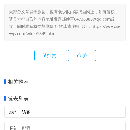
大部分文章属于原创，也有极少数内容摘自网上，如有侵权，
请贵方把自己的内容地址发送邮件至64736886@qq.com反
馈，同时本站将立刻删除！ 转载请注明出处：
https://www.se
yyjy.com/wlgs/5849.html
打赏
赞
相关推荐
发表列表
昵称
邮箱