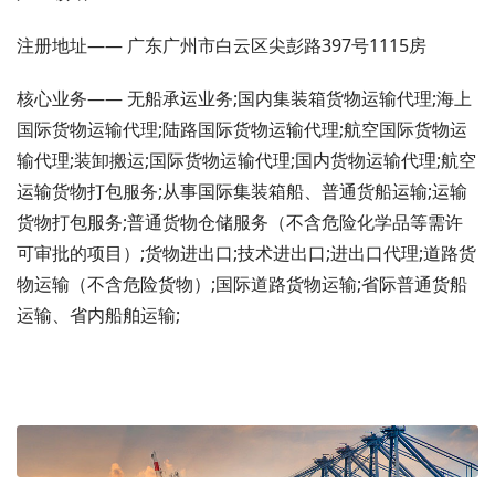
注册地址—— 广东广州市白云区尖彭路397号1115房
核心业务—— 无船承运业务;国内集装箱货物运输代理;海上
国际货物运输代理;陆路国际货物运输代理;航空国际货物运
输代理;装卸搬运;国际货物运输代理;国内货物运输代理;航空
运输货物打包服务;从事国际集装箱船、普通货船运输;运输
货物打包服务;普通货物仓储服务（不含危险化学品等需许
可审批的项目）;货物进出口;技术进出口;进出口代理;道路货
物运输（不含危险货物）;国际道路货物运输;省际普通货船
运输、省内船舶运输;