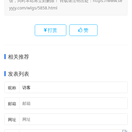
馈，同时本站将立刻删除！ 转载请注明出处：
https://www.se
yyjy.com/wlgs/5858.html
打赏
赞
相关推荐
发表列表
昵称
邮箱
网址