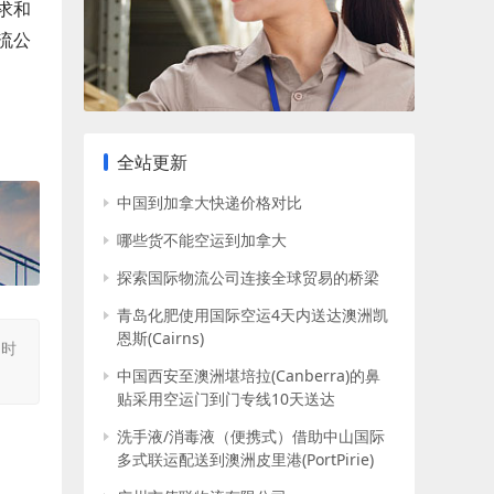
求和
流公
全站更新
中国到加拿大快递价格对比
哪些货不能空运到加拿大
探索国际物流公司连接全球贸易的桥梁
青岛化肥使用国际空运4天内送达澳洲凯
恩斯(Cairns)
同时
中国西安至澳洲堪培拉(Canberra)的鼻
贴采用空运门到门专线10天送达
洗手液/消毒液（便携式）借助中山国际
多式联运配送到澳洲皮里港(PortPirie)