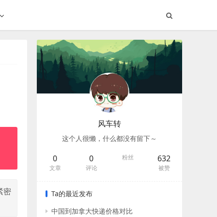
风车转
这个人很懒，什么都没有留下～
0
0
粉丝
632
文章
评论
被赞
紧密
Ta的最近发布
中国到加拿大快递价格对比