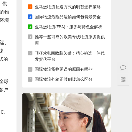
、供
亚马逊物流配送方式的明智选择策略
进的物
国际物流危险品运输如何包装最安全
护环境
亚马逊物流(FBA)：服务与特色全解析
推荐一些可靠的欧美专线物流服务提供
海运、
商
睐。
TikTok电商致胜关键：精心挑选一件代
式的
发货代平台
国际物流货物延误的原因有哪些
国际物流外箱正唛侧唛怎么区分
家全球
客户
C、