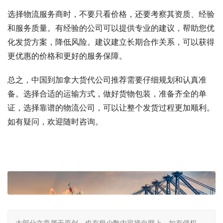
选择物流服务商时，不要只看价格，还要考察其资质、经验
和服务质量。有经验的公司可以提供专业的建议，帮助您优
化发货方案，降低风险。建议建立长期合作关系，可以获得
更优惠的价格和更好的服务保障。
总之，中国到加拿大货代公司推荐需要仔细规划和认真准
备。选择合适的运输方式，做好货物包装，准备齐全的单
证，选择靠谱的物流公司，可以让整个发货过程更加顺利。
如有疑问，欢迎随时咨询。
大部分文章属于原创，也有极少数内容摘自网上，如有侵权，