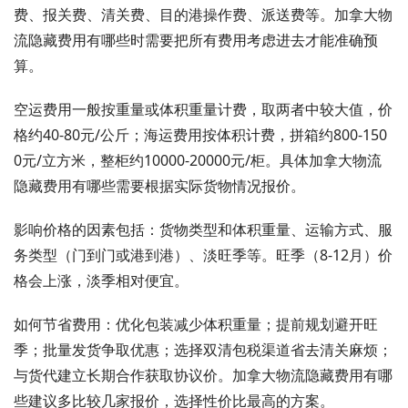
费、报关费、清关费、目的港操作费、派送费等。加拿大物
流隐藏费用有哪些时需要把所有费用考虑进去才能准确预
算。
空运费用一般按重量或体积重量计费，取两者中较大值，价
格约40-80元/公斤；海运费用按体积计费，拼箱约800-150
0元/立方米，整柜约10000-20000元/柜。具体加拿大物流
隐藏费用有哪些需要根据实际货物情况报价。
影响价格的因素包括：货物类型和体积重量、运输方式、服
务类型（门到门或港到港）、淡旺季等。旺季（8-12月）价
格会上涨，淡季相对便宜。
如何节省费用：优化包装减少体积重量；提前规划避开旺
季；批量发货争取优惠；选择双清包税渠道省去清关麻烦；
与货代建立长期合作获取协议价。加拿大物流隐藏费用有哪
些建议多比较几家报价，选择性价比最高的方案。