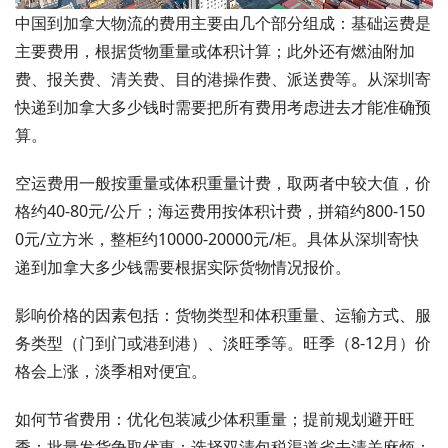
中国到加拿大物流的费用主要由几个部分组成：基础运费是
主要费用，根据货物重量或体积计算；此外还有燃油附加
费、报关费、清关费、目的港操作费、派送费等。从深圳寄
快递到加拿大多少钱时需要把所有费用考虑进去才能准确预
算。
空运费用一般按重量或体积重量计费，取两者中较大值，价
格约40-80元/公斤；海运费用按体积计费，拼箱约800-150
0元/立方米，整柜约10000-20000元/柜。具体从深圳寄快
递到加拿大多少钱需要根据实际货物情况报价。
影响价格的因素包括：货物类型和体积重量、运输方式、服
务类型（门到门或港到港）、淡旺季等。旺季（8-12月）价
格会上涨，淡季相对便宜。
如何节省费用：优化包装减少体积重量；提前规划避开旺
季；批量发货争取优惠；选择双清包税渠道省去清关麻烦；