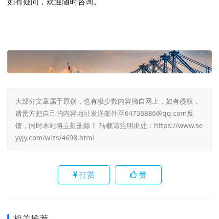
如有疑问，欢迎随时咨询。
大部分文章属于原创，也有极少数内容摘自网上，如有侵权，
请贵方把自己的内容地址发送邮件至64736886@qq.com反
馈，同时本站将立刻删除！ 转载请注明出处：
https://www.se
yyjy.com/wlzs/4698.html
打赏
赞
相关推荐