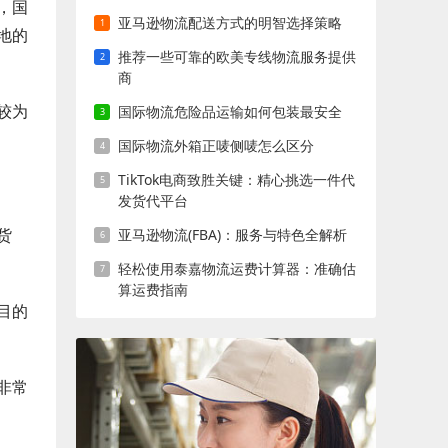
，国
亚马逊物流配送方式的明智选择策略
地的
推荐一些可靠的欧美专线物流服务提供
商
较为
国际物流危险品运输如何包装最安全
国际物流外箱正唛侧唛怎么区分
TikTok电商致胜关键：精心挑选一件代
发货代平台
货
亚马逊物流(FBA)：服务与特色全解析
轻松使用泰嘉物流运费计算器：准确估
算运费指南
目的
非常