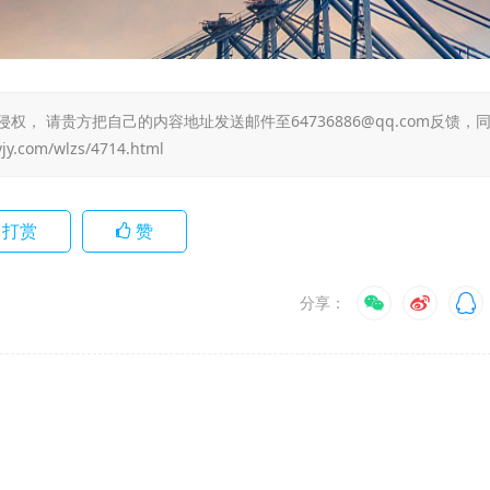
 请贵方把自己的内容地址发送邮件至64736886@qq.com反馈，
yjy.com/wlzs/4714.html
打赏
赞
分享：