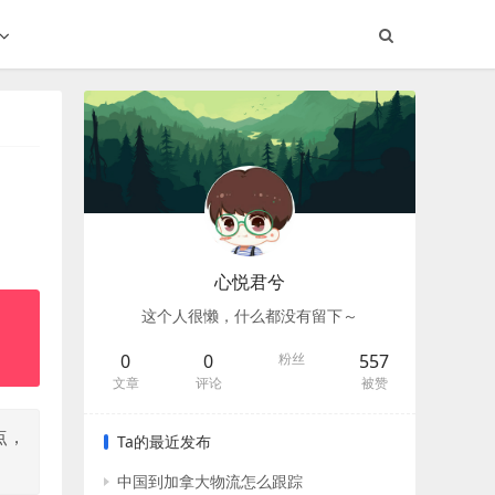
心悦君兮
这个人很懒，什么都没有留下～
0
0
粉丝
557
文章
评论
被赞
点，
Ta的最近发布
中国到加拿大物流怎么跟踪