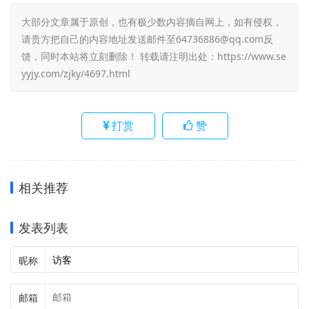
大部分文章属于原创，也有极少数内容摘自网上，如有侵权，
请贵方把自己的内容地址发送邮件至64736886@qq.com反
馈，同时本站将立刻删除！ 转载请注明出处：
https://www.se
yyjy.com/zjky/4697.html
打赏
赞
相关推荐
发表列表
昵称
邮箱