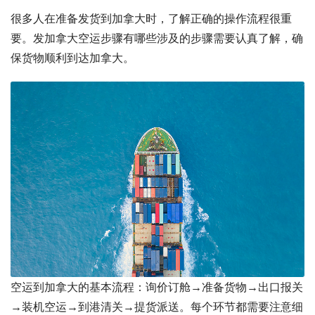
很多人在准备发货到加拿大时，了解正确的操作流程很重
要。发加拿大空运步骤有哪些涉及的步骤需要认真了解，确
保货物顺利到达加拿大。
空运到加拿大的基本流程：询价订舱→准备货物→出口报关
→装机空运→到港清关→提货派送。每个环节都需要注意细