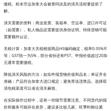
缴税。粉末空运加拿大会被查吗涉及的清关流程要提前了
解。
清关需要的资料：商业发票、装箱单、空运单、进口许可证
（如需要）。私人物品还需要提供身份证明。特殊货物可能
需要额外认证。
关税计算：加拿大关税根据商品HS编码确定，税率0-35%不
等；GST统一为5%，部分省份还有PST。申报价值超过20加
元通常需要缴税。
降低清关风险的方法：如实申报货物价值和品名；单证齐全
准确；产品符合加拿大进口规定；避免寄送违禁品。选择双
清包税渠道可以省去清关麻烦。
在实际操作过程中，还有一些细节需要注意。不同货代的报
价和服务可能存在差异，建议多比较几家。旺季时舱位紧